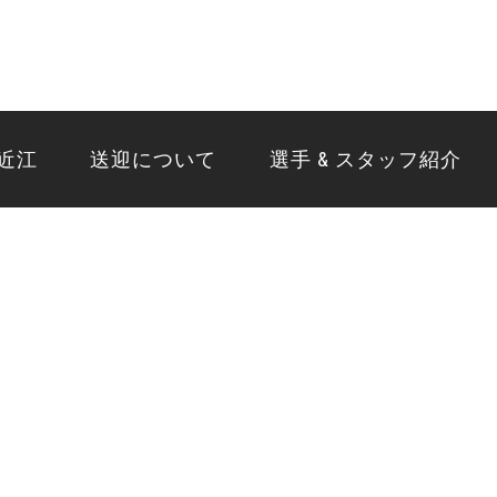
東近江
送迎について
選手 & スタッフ紹介