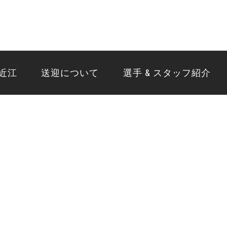
東近江
送迎について
選手 & スタッフ紹介