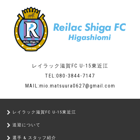
レイラック滋賀FC U-15東近江
TEL:080-3844-7147
MAIL:mio.matsuura0627@gmail.com
レイラック滋賀FC U-15東近江
送迎について
選手 & スタッフ紹介